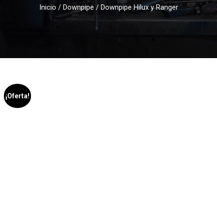
Inicio
/
Downpipe
/ Downpipe Hilux y Ranger
¡Oferta!