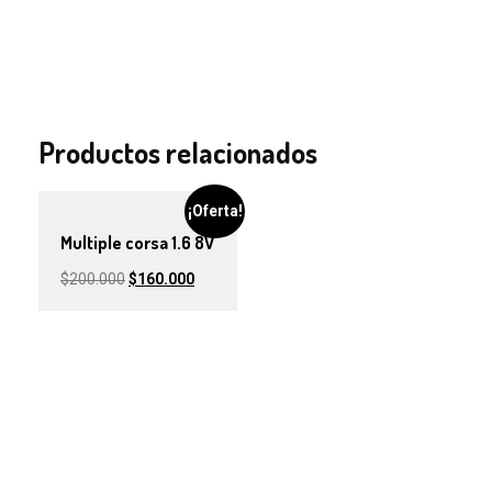
Productos relacionados
¡Oferta!
Multiple corsa 1.6 8V
$
200.000
$
160.000