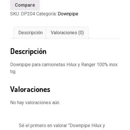
Ranger
Compare
cantidad
SKU:
DP204
Categoría:
Downpipe
Descripción
Valoraciones (0)
Descripción
Downpipe para camionetas Hilux y Ranger 100% inox
tig.
Valoraciones
No hay valoraciones aún.
Sé el primero en valorar “Downpipe Hilux y