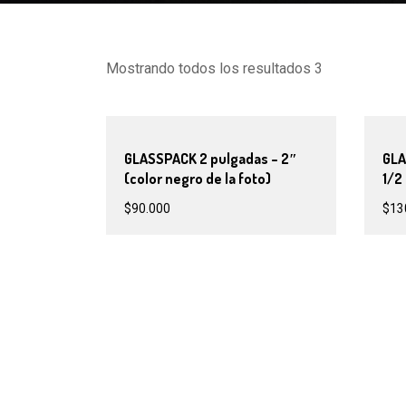
Mostrando todos los resultados 3
GLASSPACK 2 pulgadas – 2″
GLA
(color negro de la foto)
1/2
$
90.000
$
13