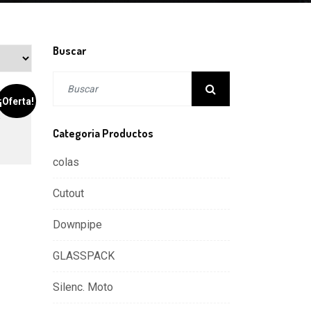
Buscar
¡Oferta!
″
Categoria Productos
colas
Cutout
Downpipe
GLASSPACK
Silenc. Moto