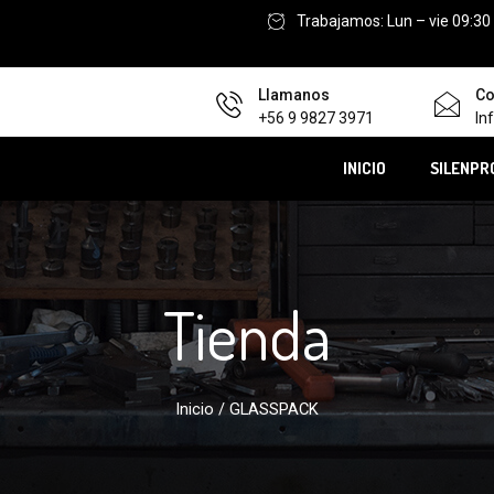
Trabajamos: Lun – vie 09:30
Llamanos
Co
+56 9 9827 3971
In
INICIO
SILENPR
Tienda
Inicio
/ GLASSPACK