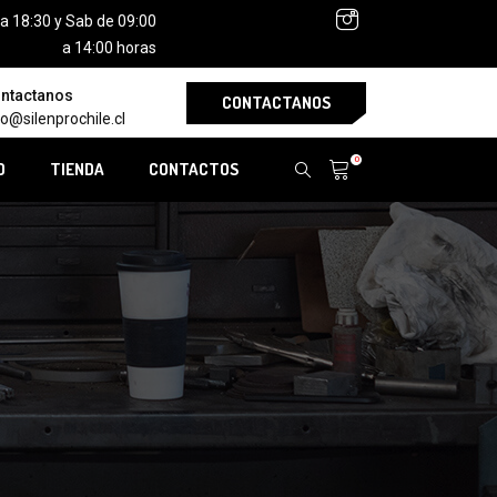
 a 18:30 y Sab de 09:00
a 14:00 horas
ntactanos
CONTACTANOS
fo@silenprochile.cl
0
O
TIENDA
CONTACTOS