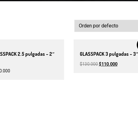
SSPACK 2.5 pulgadas – 2″
GLASSPACK 3 pulgadas – 3
$
130.000
$
110.000
0.000